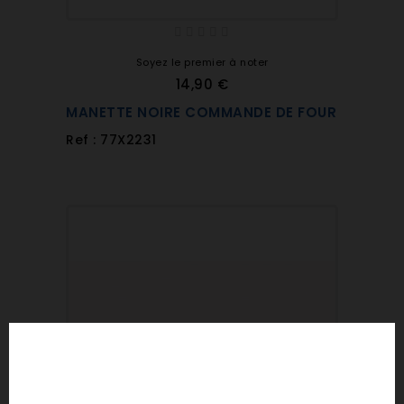
Soyez le premier à noter
14,90 €
MANETTE NOIRE COMMANDE DE FOUR
Ref : 77X2231