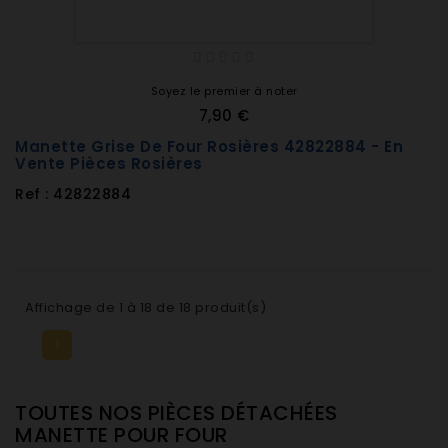
Soyez le premier à noter
7,90 €
Manette Grise De Four Rosières 42822884 - En
Vente Pièces Rosières
Ref : 42822884
Affichage de 1 à 18 de 18 produit(s)
1
TOUTES NOS PIÈCES DÉTACHÉES
MANETTE POUR FOUR