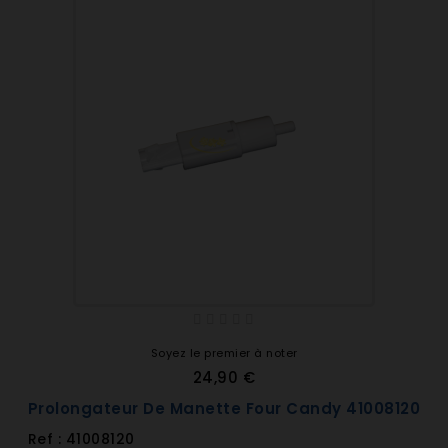
Soyez le premier à noter
24,90 €
Prolongateur De Manette Four Candy 41008120
Ref : 41008120