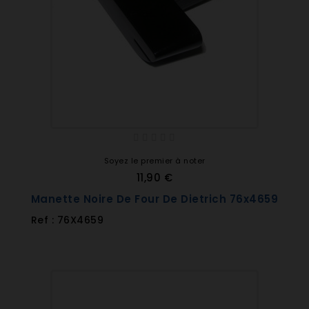
Soyez le premier à noter
11,90 €
Manette Noire De Four De Dietrich 76x4659
Ref : 76X4659