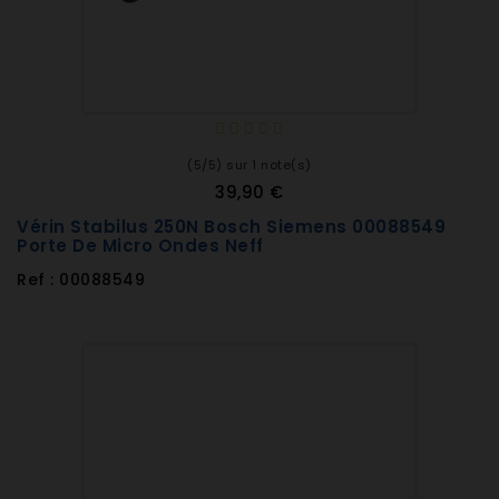
(5/5) sur 1 note(s)
39,90 €
Vérin Stabilus 250N Bosch Siemens 00088549
Porte De Micro Ondes Neff
Ref : 00088549