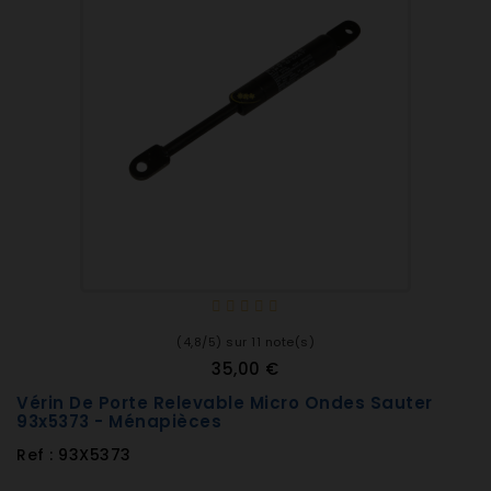
(4,8/5) sur 11 note(s)
35,00 €
Vérin De Porte Relevable Micro Ondes Sauter
93x5373 - Ménapièces
Ref : 93X5373