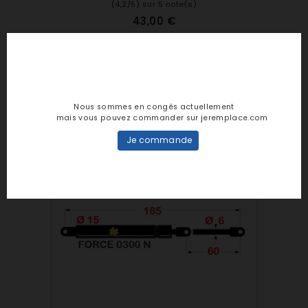
(4,2/5) sur 5 note(s)
43,00 €
Vérin Porte Relevable Micro Ondes Electrolux
3156238002
Ref : 3156238002
Nous sommes en congés actuellement
mais vous pouvez commander sur jeremplace.com
Je commande