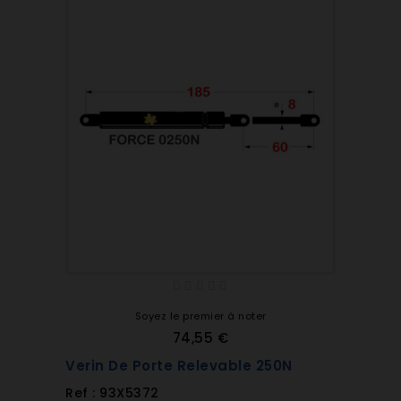
Soyez le premier à noter
74,55 €
Verin De Porte Relevable 250N
Ref : 93X5372