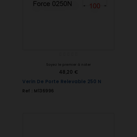
Soyez le premier à noter
48,20 €
Verin De Porte Relevable 250 N
Ref : M136996