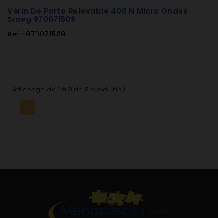
Vérin De Porte Relevable 400 N Micro Ondes
Smeg 970071509
Ref : 970071509
Affichage de 1 à 8 de 8 produit(s)
1