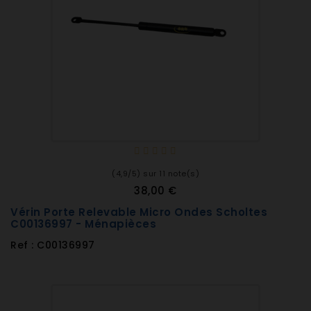
(4,9/5) sur 11 note(s)
38,00 €
Vérin Porte Relevable Micro Ondes Scholtes
C00136997 - Ménapièces
Ref : C00136997