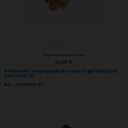
Soyez le premier à noter
20,00 €
Préssostat Analogique De Lave Linge Whirlpool
481010597311
Ref : 481010597311