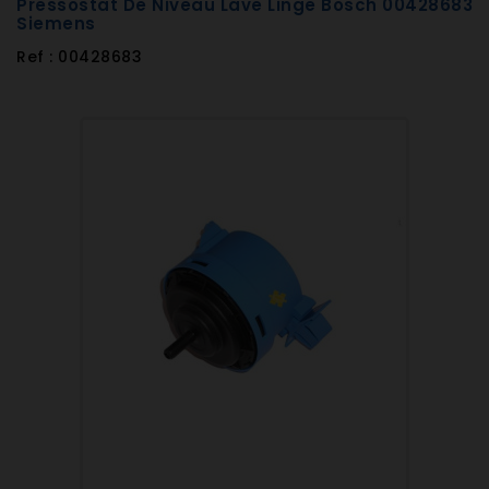
Pressostat De Niveau Lave Linge Bosch 00428683
Siemens
Ref : 00428683