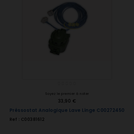
Soyez le premier à noter
33,90 €
Préssostat Analogique Lave Linge C00272450
Ref : C00381612