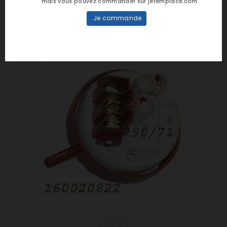
mais vous pouvez commander sur jeremplace.com
Ref : WT6284700
Je commande