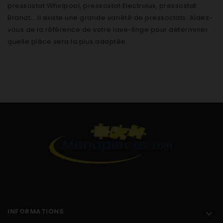
pressostat Whirlpool, pressostat Electrolux, pressostat
Brandt... Il existe une grande variété de pressostats. Aidez-
vous de la référence de votre lave-linge pour déterminer
quelle pièce sera la plus adaptée.
INFORMATIONS
