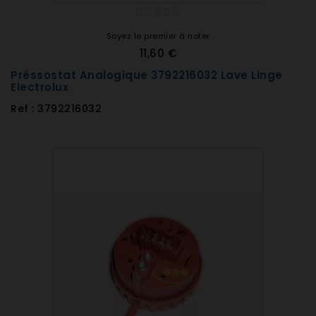
Soyez le premier à noter
11,60 €
Préssostat Analogique 3792216032 Lave Linge
Electrolux
Ref : 3792216032