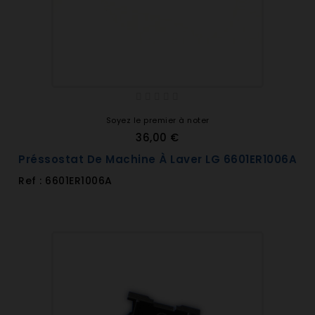
Soyez le premier à noter
36,00 €
Préssostat De Machine À Laver LG 6601ER1006A
Ref : 6601ER1006A