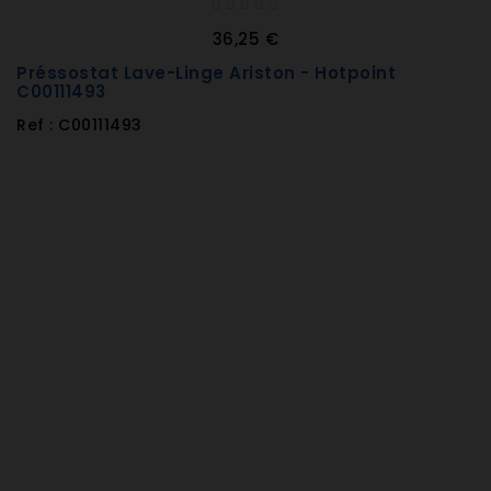
36,25 €
Préssostat Lave-Linge Ariston - Hotpoint
C00111493
Ref : C00111493