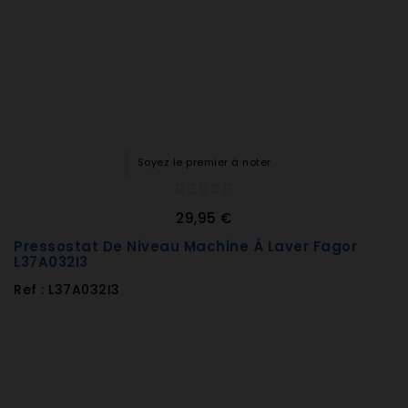
Soyez le premier à noter
29,95 €
Pressostat De Niveau Machine À Laver Fagor
L37A032I3
Ref : L37A032I3