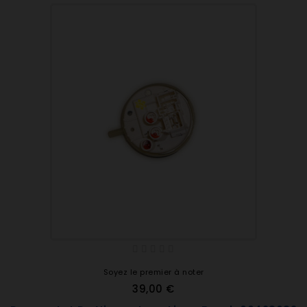
Soyez le premier à noter
39,00 €