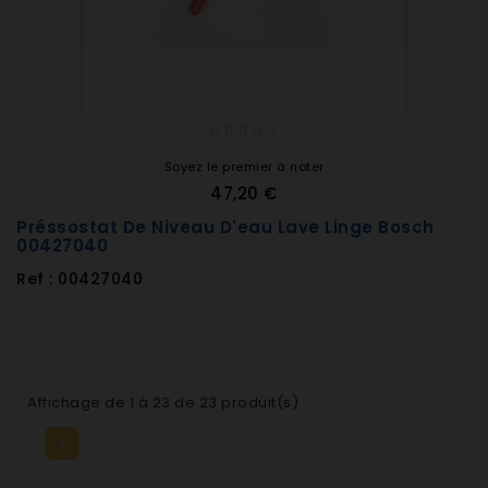
Soyez le premier à noter
47,20 €
Préssostat De Niveau D'eau Lave Linge Bosch
00427040
Ref : 00427040
Affichage de 1 à 23 de 23 produit(s)
1