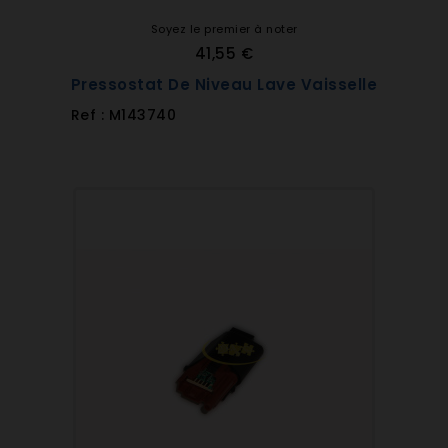
Soyez le premier à noter
41,55 €
Pressostat De Niveau Lave Vaisselle
Ref : M143740