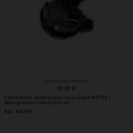
Soyez le premier à noter
20,00 €
Préssostat Analogique Lave Linge 613759 |
Ménapièces | Ménapièces
Ref : 613759