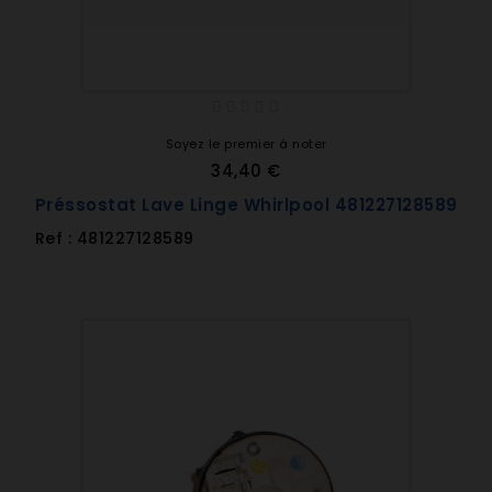
Soyez le premier à noter
34,40 €
Préssostat Lave Linge Whirlpool 481227128589
Ref : 481227128589