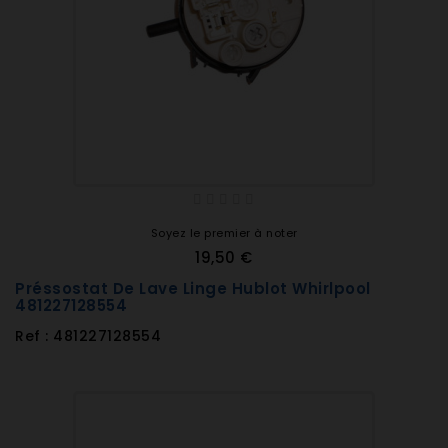
Soyez le premier à noter
19,50 €
Préssostat De Lave Linge Hublot Whirlpool
481227128554
Ref : 481227128554