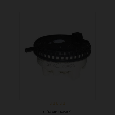
(5/5) sur 1 note(s)