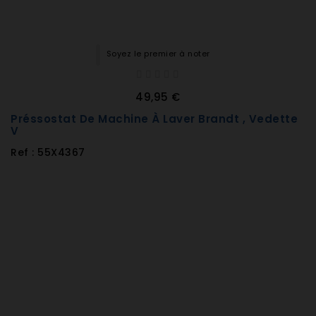
Soyez le premier à noter
49,95 €
Préssostat De Machine À Laver Brandt , Vedette
V
Ref : 55X4367