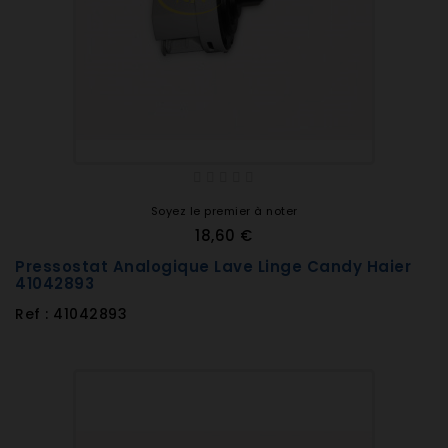
Soyez le premier à noter
18,60 €
Pressostat Analogique Lave Linge Candy Haier
41042893
Ref : 41042893