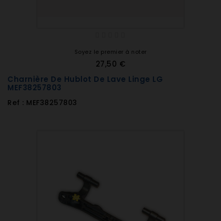
Soyez le premier à noter
27,50 €
Charnière De Hublot De Lave Linge LG
MEF38257803
Ref : MEF38257803