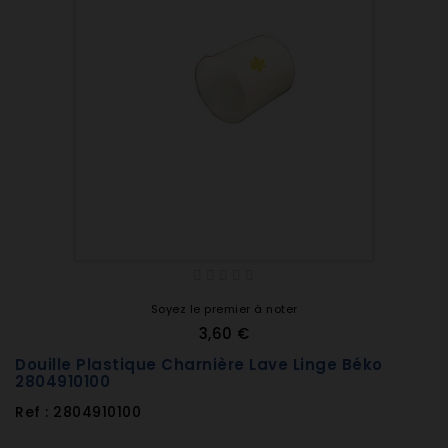
Soyez le premier à noter
3,60 €
Douille Plastique Charnière Lave Linge Béko
2804910100
Ref : 2804910100