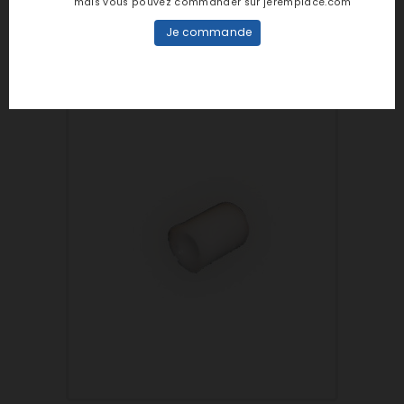
mais vous pouvez commander sur jeremplace.com
C00255430
Je commande
Ref : C00255430