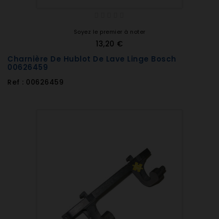
Soyez le premier à noter
13,20 €
Charnière De Hublot De Lave Linge Bosch
00626459
Ref : 00626459