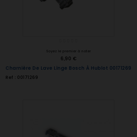
Soyez le premier à noter
6,90 €
Charnière De Lave Linge Bosch À Hublot 00171269
Ref : 00171269