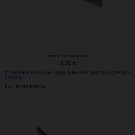
Soyez le premier à noter
13,90 €
Charnière De Lave Linge À Hublot Samsung DC61-
01632A
Ref : DC61-01632A