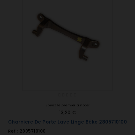
Soyez le premier à noter
13,20 €
Charniere De Porte Lave Linge Béko 2805710100
Ref : 2805710100