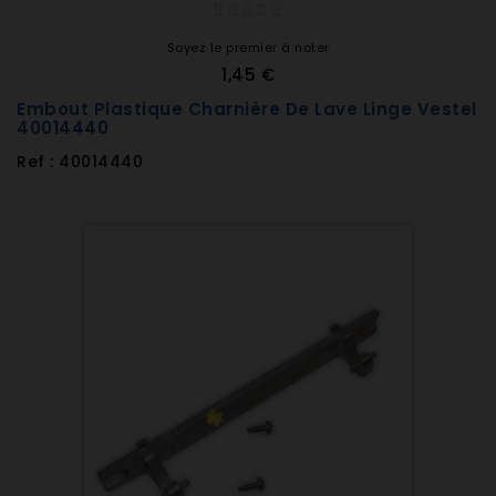
Soyez le premier à noter
1,45 €
Embout Plastique Charnière De Lave Linge Vestel
40014440
Ref : 40014440