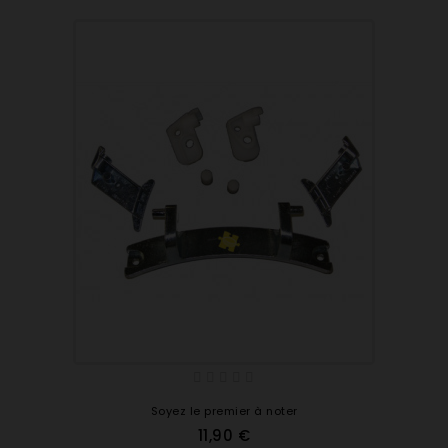
Soyez le premier à noter
11,90 €