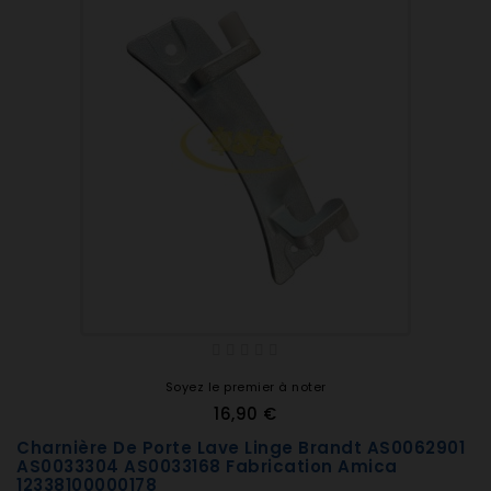
Soyez le premier à noter
16,90 €
Charnière De Porte Lave Linge Brandt AS0062901
AS0033304 AS0033168 Fabrication Amica
12338100000178