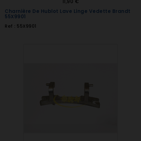
11,90 €
Charnière De Hublot Lave Linge Vedette Brandt
55X9901
Ref : 55X9901