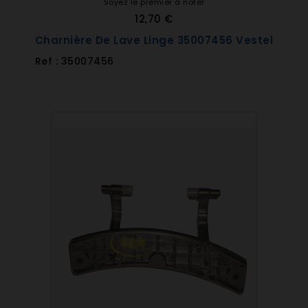
Soyez le premier à noter
12,70 €
Charnière De Lave Linge 35007456 Vestel
Ref : 35007456