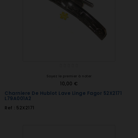
Soyez le premier à noter
10,00 €
Charniere De Hublot Lave Linge Fagor 52X2171
L79A001A2
Ref : 52X2171