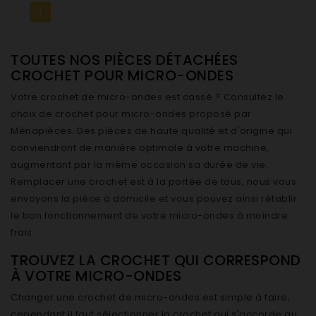
1
TOUTES NOS PIÈCES DÉTACHÉES
CROCHET POUR MICRO-ONDES
Votre crochet de micro-ondes est cassé ? Consultez le
choix de crochet pour micro-ondes proposé par
Ménapièces. Des pièces de haute qualité et d'origine qui
conviendront de manière optimale à votre machine,
augmentant par la même occasion sa durée de vie.
Remplacer une crochet est à la portée de tous, nous vous
envoyons la pièce à domicile et vous pouvez ainsi rétablir
le bon fonctionnement de votre micro-ondes à moindre
frais.
TROUVEZ LA CROCHET QUI CORRESPOND
À VOTRE MICRO-ONDES
Changer une crochet de micro-ondes est simple à faire,
cependant il faut sélectionner la crochet qui s'accorde au