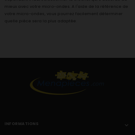
mieux avec votre micro-ondes. A l'aide de la référence de
votre micro-ondes, vous pourrez facilement déterminer
quelle pièce sera la plus adaptée.
INFORMATIONS
