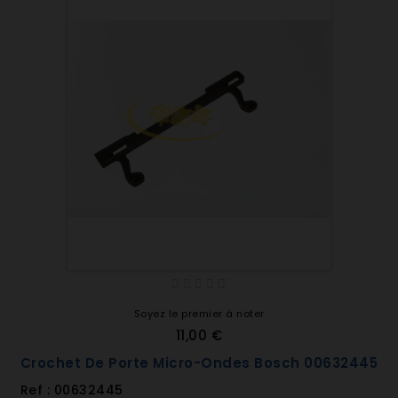
Soyez le premier à noter
11,00 €
Crochet De Porte Micro-Ondes Bosch 00632445
Ref : 00632445