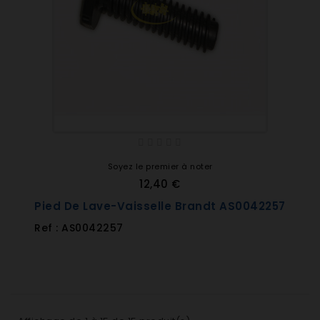
Soyez le premier à noter
12,40 €
Pied De Lave-Vaisselle Brandt AS0042257
Ref : AS0042257