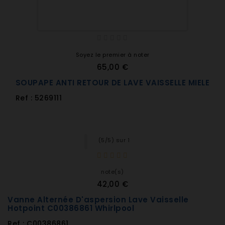
Soyez le premier à noter
65,00 €
SOUPAPE ANTI RETOUR DE LAVE VAISSELLE MIELE
Ref : 5269111
(5/5) sur 1
note(s)
42,00 €
Vanne Alternée D'aspersion Lave Vaisselle
Hotpoint C00386861 Whirlpool
Ref : C00386861