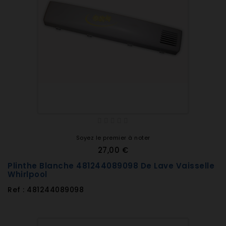
Soyez le premier à noter
27,00 €
Plinthe Blanche 481244089098 De Lave Vaisselle
Whirlpool
Ref : 481244089098