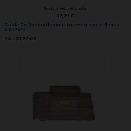
Soyez le premier à noter
32,20 €
Câble De Raccordement Lave-Vaisselle Bosch
12022522
Ref : 12022522