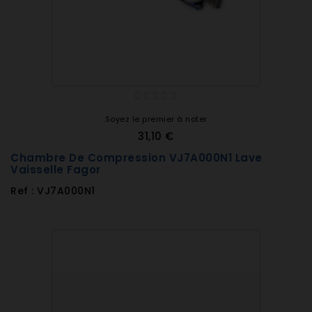
Soyez le premier à noter
31,10 €
Chambre De Compression VJ7A000N1 Lave
Vaisselle Fagor
Ref : VJ7A000N1