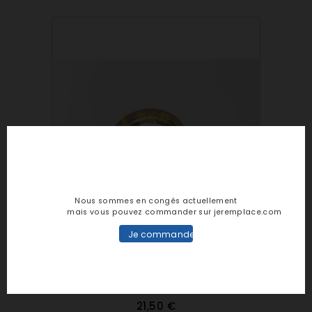
Nous sommes en congés actuellement
mais vous pouvez commander sur jeremplace.com
Je commande
Soyez le premier à noter
21,50 €