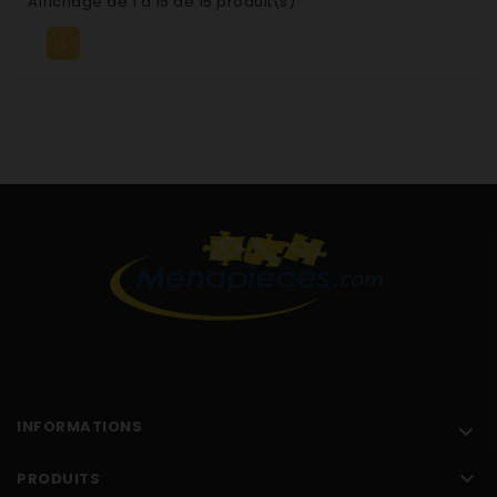
Affichage de 1 à 15 de 15 produit(s)
1
INFORMATIONS


PRODUITS