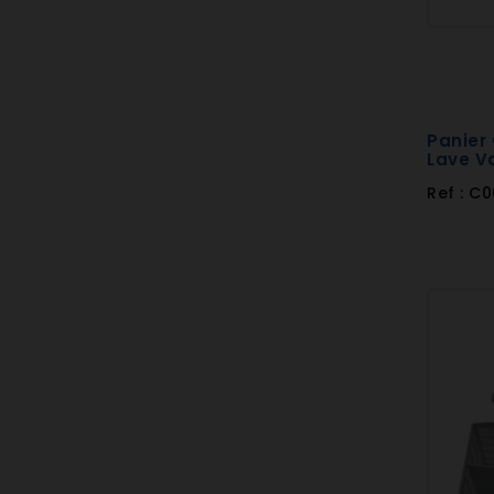
Panier
Lave Va
Ref : C