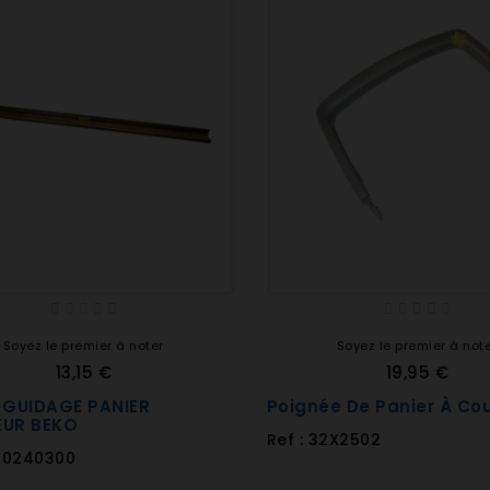
Soyez le premier à noter
Soyez le premier à not
13,15 €
19,95 €
E GUIDAGE PANIER
Poignée De Panier À Co
EUR BEKO
Ref : 32X2502
880240300