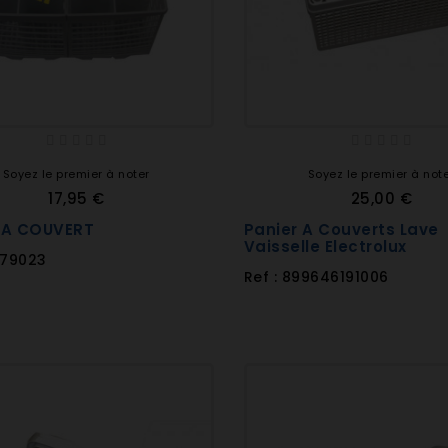
Soyez le premier à noter
Soyez le premier à not
17,95 €
25,00 €
 A COUVERT
Panier A Couverts Lave
Vaisselle Electrolux
079023
Ref : 899646191006