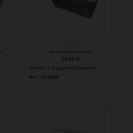
er
Soyez le premier à noter
23,40 €
Panier A Couvert Universel
Ref : 624029