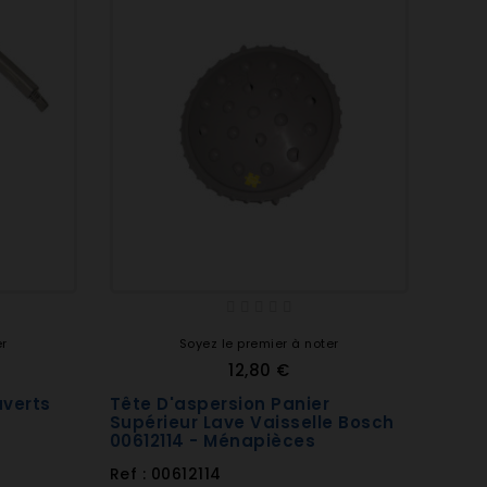
er
Soyez le premier à noter
12,80 €
uverts
Tête D'aspersion Panier
Supérieur Lave Vaisselle Bosch
00612114 - Ménapièces
Ref : 00612114