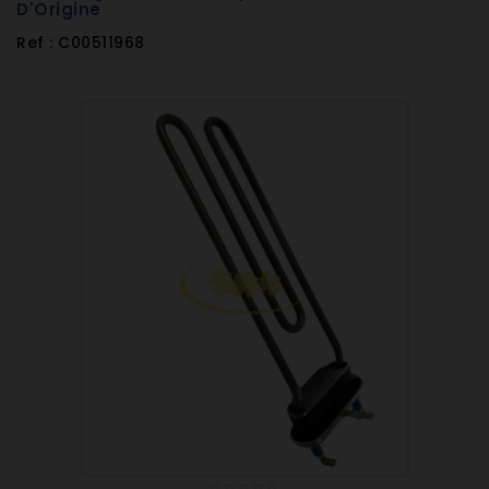
D'Origine
Ref : C00511968