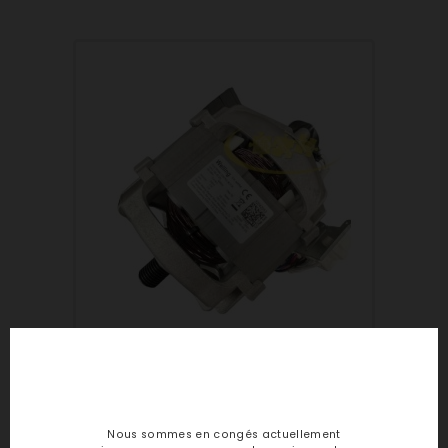
Soyez le premier à noter
Nous sommes en congés actuellement