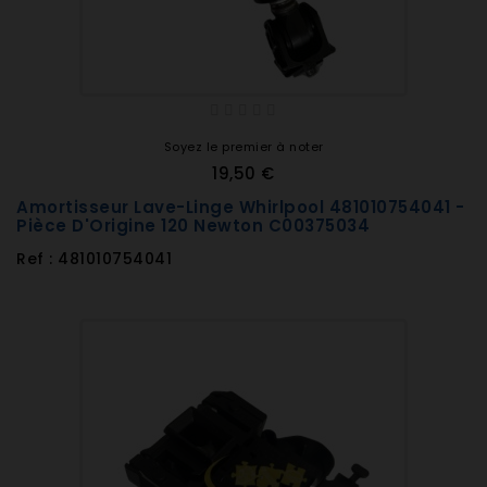
Soyez le premier à noter
19,50 €
Amortisseur Lave-Linge Whirlpool 481010754041 -
Pièce D'Origine 120 Newton C00375034
Ref : 481010754041