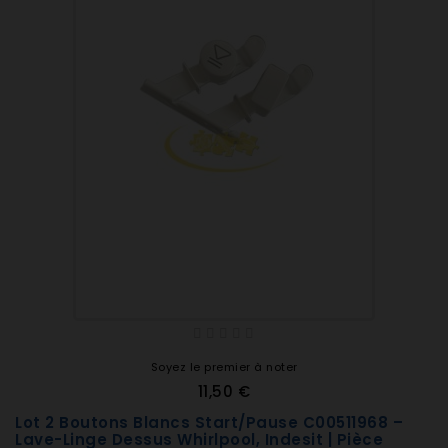
Soyez le premier à noter
11,50 €
Lot 2 Boutons Blancs Start/Pause C00511968 –
Lave-Linge Dessus Whirlpool, Indesit | Pièce