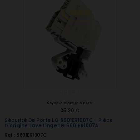
Soyez le premier à noter
35,20 €
Sécurité De Porte LG 6601ER1007C - Pièce
D'origine Lave Linge LG 6601ER1007A
Ref : 6601ER1007C