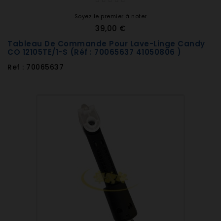
Soyez le premier à noter
39,00 €
Tableau De Commande Pour Lave-Linge Candy
CO 12105TE/1-S (Réf : 70065637 41050806 )
Ref : 70065637