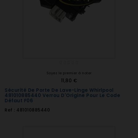
Soyez le premier à noter
11,80 €
Sécurité De Porte De Lave-Linge Whirlpool
481010885440 Verrou D'Origine Pour Le Code
Défaut F06
Ref : 481010885440