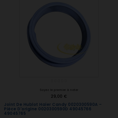
Soyez le premier à noter
29,00 €
Joint De Hublot Haier Candy 0020300590A –
Pièce D'origine 0020300590D 49045766
49045765