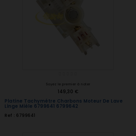
Soyez le premier à noter
149,30 €
Platine Tachymétre Charbons Moteur De Lave
Linge Mièle 6799641 6799642
Ref : 6799641