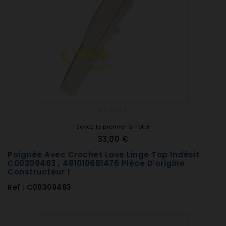
Soyez le premier à noter
33,00 €
Poignée Avec Crochet Lave Linge Top Indésit
C00309483 , 481010681476 Pièce D'origine
Constructeur !
Ref : C00309483