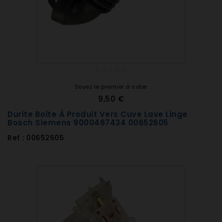
Soyez le premier à noter
9,50 €
Durite Boîte À Produit Vers Cuve Lave Linge
Bosch Siemens 9000467434 00652605
Ref : 00652605