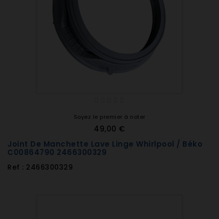
Soyez le premier à noter
49,00 €
Joint De Manchette Lave Linge Whirlpool / Béko
C00864790 2466300329
Ref : 2466300329