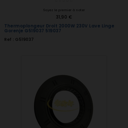
Soyez le premier à noter
31,90 €
Thermoplongeur Droit 2000W 230V Lave Linge
Gorenje G519037 519037
Ref : G519037