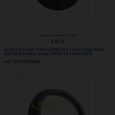
Soyez le premier à noter
4,90 €
Joint De Palier 40X72,5X9,5X12 Lave Linge Haier
0020300340B Candy 49047242 49046312
Ref : 0020300340B