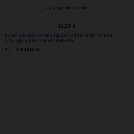
Soyez le premier à noter
62,30 €
Joint De Hublot Whirlpool C00511478 | Pièce
D'Origine | Livraison Rapide
Ref : C00511478