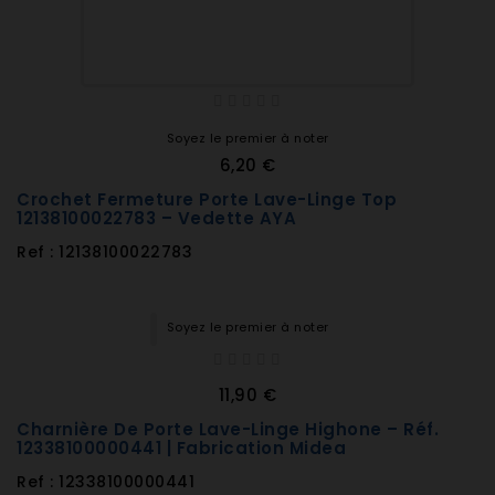
Soyez le premier à noter
6,20 €
Crochet Fermeture Porte Lave-Linge Top
12138100022783 – Vedette AYA
Ref : 12138100022783
Soyez le premier à noter
11,90 €
Charnière De Porte Lave-Linge Highone – Réf.
12338100000441 | Fabrication Midea
Ref : 12338100000441