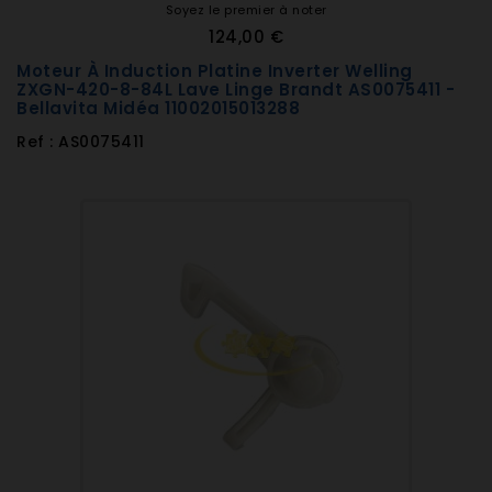
Soyez le premier à noter
124,00 €
Moteur À Induction Platine Inverter Welling
ZXGN-420-8-84L Lave Linge Brandt AS0075411 -
Bellavita Midéa 11002015013288
Ref : AS0075411