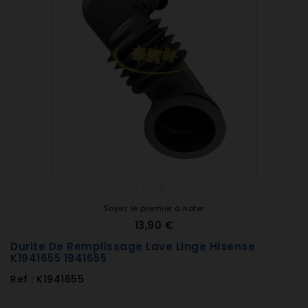
Soyez le premier à noter
13,90 €
Durite De Remplissage Lave Linge Hisense
K1941655 1941655
Ref : K1941655