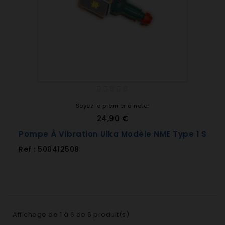
Soyez le premier à noter
24,90 €
Pompe À Vibration Ulka Modèle NME Type 1 S
Ref : 500412508
Affichage de 1 à 6 de 6 produit(s)