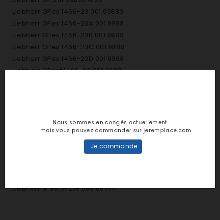
Liebherr GPes 1466-23 001 99889
Liebherr GPes 1466-23A 001 9988
Liebherr GPes 1466-23B 001 9988
Liebherr GPes 1466-23C 001 9988
Liebherr GPes 1466-23D 001 9988
Liebherr GPesf 1466-20 001 9987
Liebherr GPesf 1466-20A 001 998
Liebherr IK 3610-20 001 9987014
Liebherr IK 3610-20A 001 998701
Liebherr IK 3610-20A 088 097771
Nous sommes en congés actuellement
Liebherr IK 3610-20B 001 998701
mais vous pouvez commander sur jeremplace.com
Liebherr IK 3610-20D 001 998701
Je commande
Liebherr IK 3610-20E 001 998701
Liebherr IK 3610-20E 088 097771
Liebherr IK 3610-20F 001 998701
Liebherr IK 3610-20F 088 097771
Liebherr IKB 2214-20C 001 99852
Liebherr IKB 2214-20G 001 99852