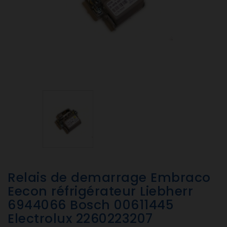
Relais de demarrage Embraco
Eecon réfrigérateur Liebherr
6944066 Bosch 00611445
Electrolux 2260223207