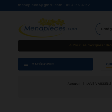
menapieces@gmail.com
02 41 65 37 52
Catég
⚠️
Pour les marques : Bra
CATÉGORIES
QU
Accueil
LAVE VAISSELLE