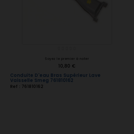
Soyez le premier à noter
10,80 €
Conduite D'eau Bras Supérieur Lave
Vaisselle Smeg 761810162
Ref : 761810162