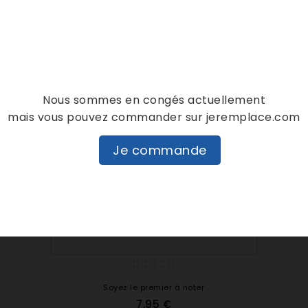
Nous sommes en congés actuellement
mais vous pouvez commander sur jeremplace.com
Je commande
Soyez le premier à noter
7,95 €