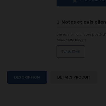

AJOUTER AU PAN
Notes et avis clie
personne n'a encore posté d'
dans cette langue
EVALUEZ-LE
DESCRIPTION
DÉTAILS PRODUIT