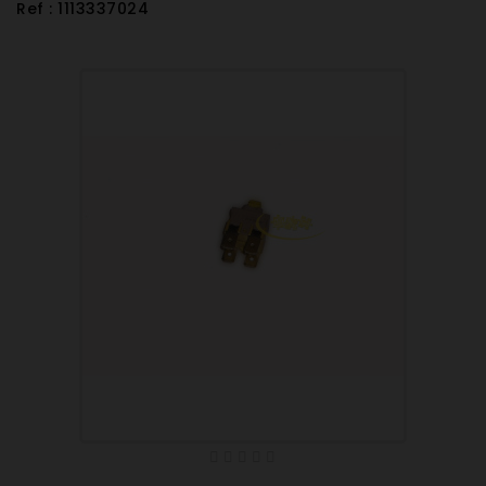
Ref : 1113337024