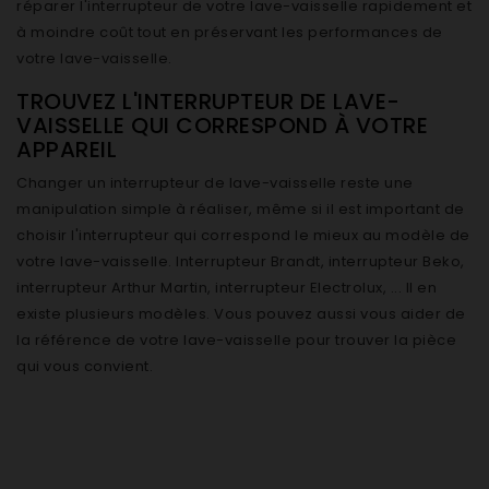
réparer l'interrupteur de votre lave-vaisselle rapidement et
à moindre coût tout en préservant les performances de
votre lave-vaisselle.
TROUVEZ L'INTERRUPTEUR DE LAVE-
VAISSELLE QUI CORRESPOND À VOTRE
APPAREIL
Changer un interrupteur de lave-vaisselle reste une
manipulation simple à réaliser, même si il est important de
choisir l'interrupteur qui correspond le mieux au modèle de
votre lave-vaisselle. Interrupteur Brandt, interrupteur Beko,
interrupteur Arthur Martin, interrupteur Electrolux, ... Il en
existe plusieurs modèles. Vous pouvez aussi vous aider de
la référence de votre lave-vaisselle pour trouver la pièce
qui vous convient.