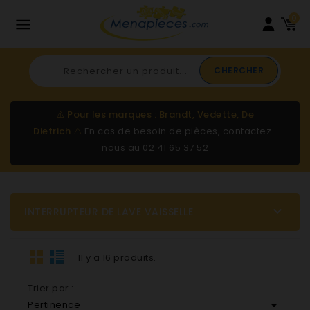
0

CHERCHER
⚠️
Pour les marques : Brandt, Vedette, De
Dietrich
⚠️
En cas de besoin de pièces, contactez-
nous au
02 41 65 37 52

INTERRUPTEUR DE LAVE VAISSELLE
Il y a 16 produits.
Trier par :

Pertinence