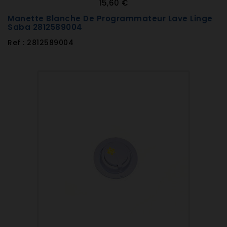
15,60 €
Manette Blanche De Programmateur Lave Linge
Saba 2812589004
Ref : 2812589004