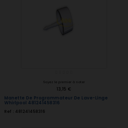
Soyez le premier à noter
13,15 €
Manette De Programmateur De Lave-Linge
Whirlpool 481241458316
Ref : 481241458316