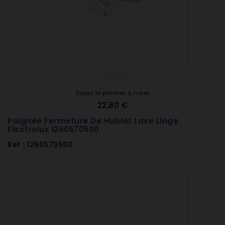
Soyez le premier à noter
22,80 €
Poignée Fermeture De Hublot Lave Linge
Electrolux 1260570500
Ref : 1260570500