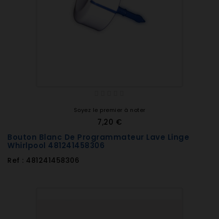
Soyez le premier à noter
7,20 €
Bouton Blanc De Programmateur Lave Linge
Whirlpool 481241458306
Ref : 481241458306