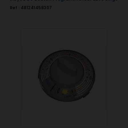
Ref : 481241458307