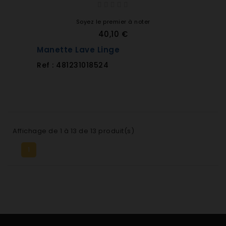
Soyez le premier à noter
40,10 €
Manette Lave Linge
Ref : 481231018524
Affichage de 1 à 13 de 13 produit(s)
1