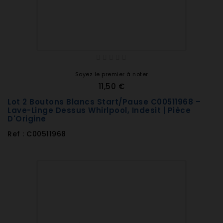
Soyez le premier à noter
11,50 €
Lot 2 Boutons Blancs Start/Pause C00511968 –
Lave-Linge Dessus Whirlpool, Indesit | Pièce
D'Origine
Ref : C00511968