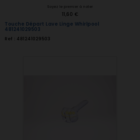
Soyez le premier à noter
11,60 €
Touche Départ Lave Linge Whirlpool
481241029503
Ref : 481241029503