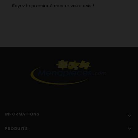
Soyez le premier à donner votre avis !
INFORMATIONS


PRODUITS