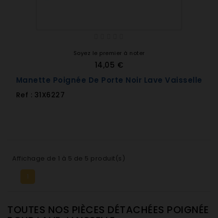
Soyez le premier à noter
14,05 €
Manette Poignée De Porte Noir Lave Vaisselle
Ref : 31X6227
Affichage de 1 à 5 de 5 produit(s)
1
TOUTES NOS PIÈCES DÉTACHÉES POIGNÉE