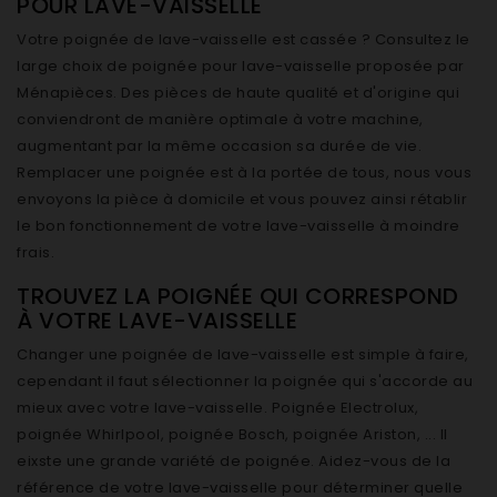
POUR LAVE-VAISSELLE
Votre poignée de lave-vaisselle est cassée ? Consultez le
large choix de poignée pour lave-vaisselle proposée par
Ménapièces. Des pièces de haute qualité et d'origine qui
conviendront de manière optimale à votre machine,
augmentant par la même occasion sa durée de vie.
Remplacer une poignée est à la portée de tous, nous vous
envoyons la pièce à domicile et vous pouvez ainsi rétablir
le bon fonctionnement de votre lave-vaisselle à moindre
frais.
TROUVEZ LA POIGNÉE QUI CORRESPOND
À VOTRE LAVE-VAISSELLE
Changer une poignée de lave-vaisselle est simple à faire,
cependant il faut sélectionner la poignée qui s'accorde au
mieux avec votre lave-vaisselle. Poignée Electrolux,
poignée Whirlpool, poignée Bosch, poignée Ariston, ... Il
eixste une grande variété de poignée. Aidez-vous de la
référence de votre lave-vaisselle pour déterminer quelle