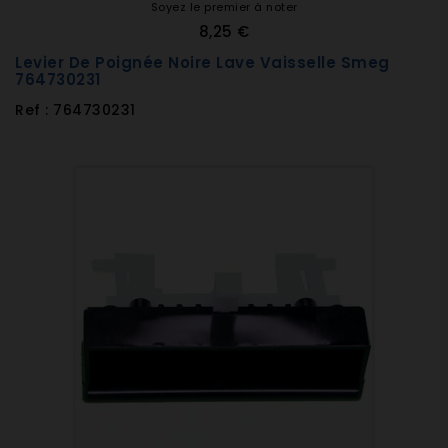
Soyez le premier à noter
8,25 €
Levier De Poignée Noire Lave Vaisselle Smeg
764730231
Ref : 764730231