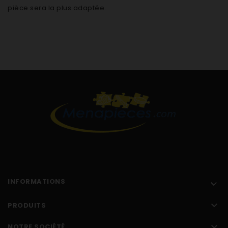
pièce sera la plus adaptée.
INFORMATIONS


PRODUITS

NOTRE SOCIÉTÉ