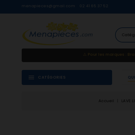
menapieces@gmail.com
02 41 65 37 52
Catég
⚠️
Pour les marques : Bra
CATÉGORIES
QU
Accueil
LAVE L