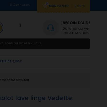
0
Connexion
0,00 €
MON PANIER
BESOIN D'AIDE
Du lundi au vendredi 9h-
12h et 14h-18h
tez-nous au
02 41 65 37 52
RTIR DE 3,50€
e Vedette 52x0100
blot lave linge Vedette