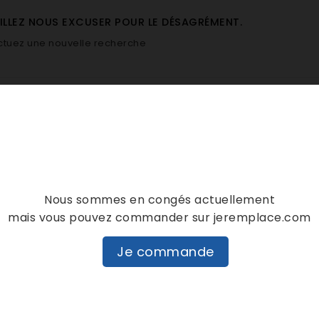
ILLEZ NOUS EXCUSER POUR LE DÉSAGRÉMENT.
ctuez une nouvelle recherche
Nous sommes en congés actuellement
mais vous pouvez commander sur jeremplace.com
Je commande