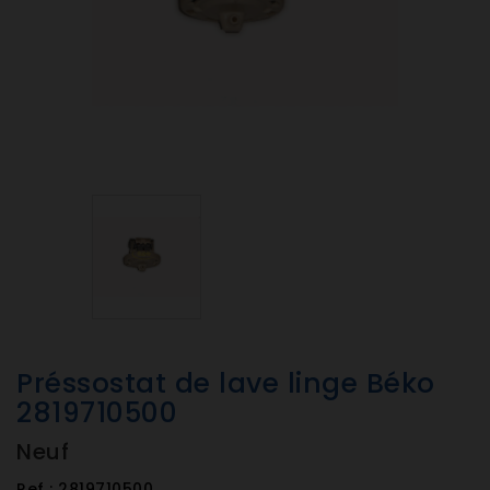
Préssostat de lave linge Béko
2819710500
Neuf
Ref :
2819710500