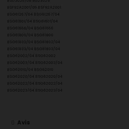
BSD3025/06 BSD3025
BSF92A2001/05 BSF92A2001
BSG61267/04 BSG61267/04
BSG61601/04 BSG61601/04
BSG61666/04 BSG61666
BSG61800/04 BSG61800
BSG61832/04 BSG61832/04
BSG61833/04 BSG61833/04
BSG62002/04 BSG62002
BSG62003/04 BSG62003/04
BSG62010/04 BSG62010
BSG62020/04 BSG62020/04
BSG62022/04 BSG62022/04
BSG62023/04 BSG62023/04
BSG62144I/04 BSG62144I/04
BSG62200/04 BSG62200
BSG62400/04 BSG62400
BSG62580/04 BSG62580/04
Avis
BSG71466/07 BSG71466/07