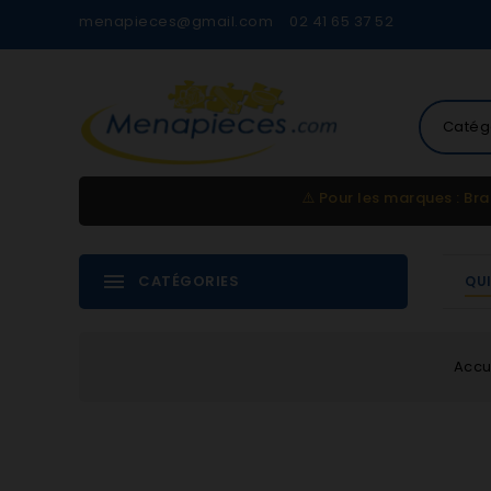
menapieces@gmail.com
02 41 65 37 52
Catég
⚠️
Pour les marques : Bra
CATÉGORIES
QU
Accu