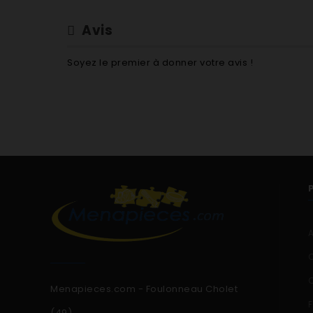
Avis
Soyez le premier à donner votre avis !
Menapieces.com - Foulonneau Cholet
(49)