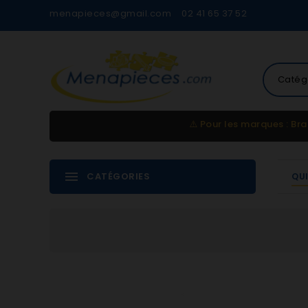
menapieces@gmail.com
02 41 65 37 52
Catég
⚠️
Pour les marques : Bra
CATÉGORIES
QU