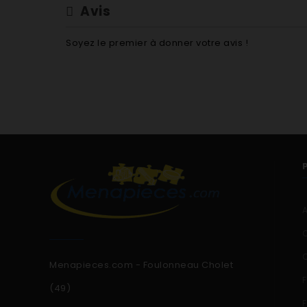
Avis
Soyez le premier à donner votre avis !
Menapieces.com - Foulonneau Cholet
(49)