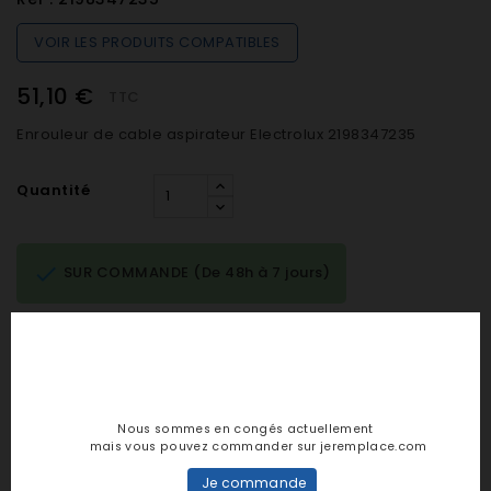
VOIR LES PRODUITS COMPATIBLES
51,10 €
TTC
Enrouleur de cable aspirateur Electrolux 2198347235
Quantité

SUR COMMANDE (De 48h à 7 jours)

AJOUTER AU PANIER
Nous sommes en congés actuellement
Notes et avis clients
mais vous pouvez commander sur jeremplace.com
Je commande