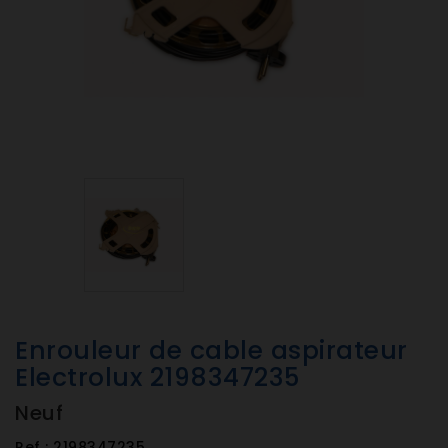
Enrouleur de cable aspirateur
Electrolux 2198347235
Neuf
Ref :
2198347235