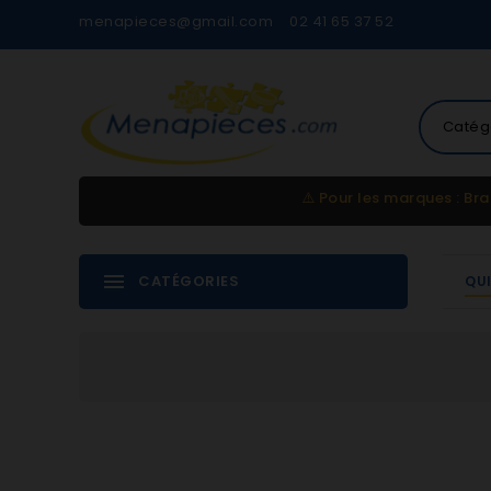
menapieces@gmail.com
02 41 65 37 52
Catég
⚠️
Pour les marques : Bra
CATÉGORIES
QU