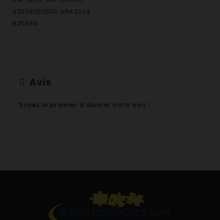
92559053500 ARA2324
925590
Avis
Soyez le premier à donner votre avis !