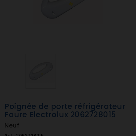
Poignée de porte réfrigérateur
Faure Electrolux 2062728015
Neuf
Ref :
2062728015