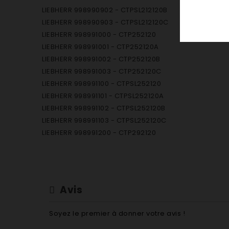
LIEBHERR 998990902 - CTPSL212120B
LIEBHERR 998990903 - CTPSL212120C
LIEBHERR 998991000 - CTP252120
LIEBHERR 998991001 - CTP252120A
LIEBHERR 998991002 - CTP252120B
LIEBHERR 998991003 - CTP252120C
LIEBHERR 998991100 - CTPSL252120
LIEBHERR 998991101 - CTPSL252120A
LIEBHERR 998991102 - CTPSL252120B
LIEBHERR 998991103 - CTPSL252120C
LIEBHERR 998991200 - CTP292120
LIEBHERR 998991201 - CTP292120A
LIEBHERR 998991202 - CTP292120B
LIEBHERR 998991203 - CTP292120C
LIEBHERR 998991300 - CTPSL292120
Avis
LIEBHERR 998991301 - CTPSL292120A
LIEBHERR 998991302 - CTPSL292120B
Soyez le premier à donner votre avis !
LIEBHERR 998991303 - CTPSL292120C