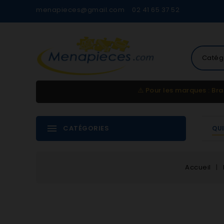
menapieces@gmail.com
02 41 65 37 52
Catég
⚠️
Pour les marques : Bra
CATÉGORIES
QU
Accueil