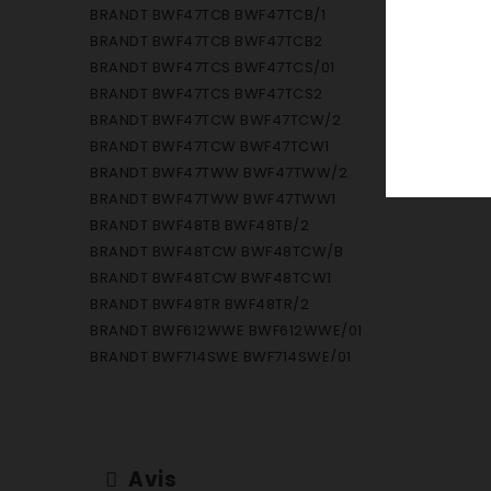
BRANDT BWF47TCB BWF47TCB/1
BRANDT BWF47TCB BWF47TCB2
BRANDT BWF47TCS BWF47TCS/01
BRANDT BWF47TCS BWF47TCS2
BRANDT BWF47TCW BWF47TCW/2
BRANDT BWF47TCW BWF47TCW1
BRANDT BWF47TWW BWF47TWW/2
BRANDT BWF47TWW BWF47TWW1
BRANDT BWF48TB BWF48TB/2
BRANDT BWF48TCW BWF48TCW/B
BRANDT BWF48TCW BWF48TCW1
BRANDT BWF48TR BWF48TR/2
BRANDT BWF612WWE BWF612WWE/01
BRANDT BWF714SWE BWF714SWE/01
BRANDT BWF814CWE BWF814CWE/01
BRANDT WM6120B WM6120B/A
BRANDT WM7120B WM7120B/A
BRANDT WM7120S WM7120S/A
Avis
BRANDT WM7140B WM7140B/A