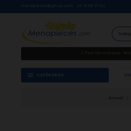
menapieces@gmail.com
02 41 65 37 52
Catég
⚠️
Pour les marques : Bra
CATÉGORIES
QU
Accueil