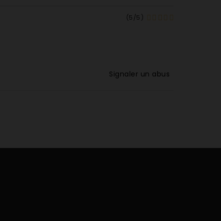
(
5
/
5
)
Signaler un abus