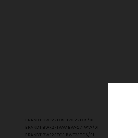
BRANDT BWF27TCS BWF27TCS/01
BRANDT BWF27TWW BWF27TWW/01
BRANDT BWF28TCS BWF28TCS/01