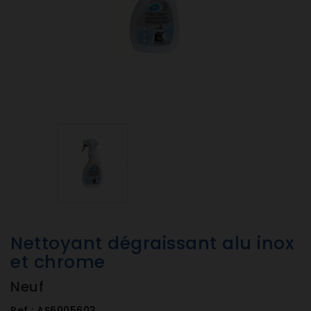
Nettoyant dégraissant alu inox
et chrome
Neuf
Ref :
AS6005603