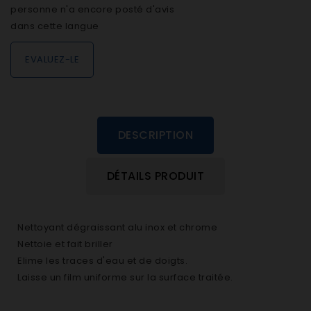
personne n'a encore posté d'avis
dans cette langue
EVALUEZ-LE
DESCRIPTION
DÉTAILS PRODUIT
Nettoyant dégraissant alu inox et chrome
Nettoie et fait briller
Elime les traces d'eau et de doigts.
Laisse un film uniforme sur la surface traitée.