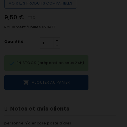
VOIR LES PRODUITS COMPATIBLES
9,50 €
TTC
Roulement à billes 6204EE
Quantité

EN STOCK (préparation sous 24h)

AJOUTER AU PANIER
Notes et avis clients
personne n'a encore posté d'avis