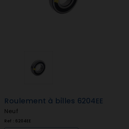
Roulement à billes 6204EE
Neuf
Ref :
6204EE