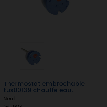
Thermostat embrochable
tus00139 chauffe eau.
Neuf
Ref :
8024