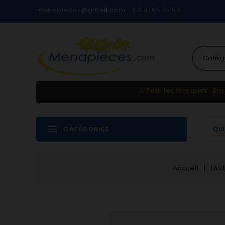
menapieces@gmail.com
02 41 65 37 52
Catég
⚠️
Pour les marques : Bra
CATÉGORIES
QU
Accueil
LAV