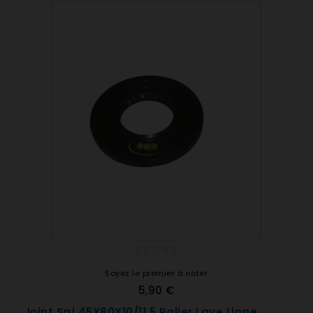
Soyez le premier à noter
5,90 €
Joint Spi 45X80X10/11.5 Palier Lave Linge