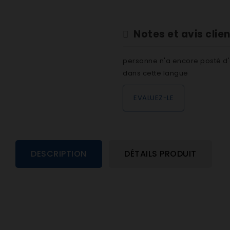
Notes et avis clie
personne n'a encore posté d'
dans cette langue
EVALUEZ-LE
DESCRIPTION
DÉTAILS PRODUIT