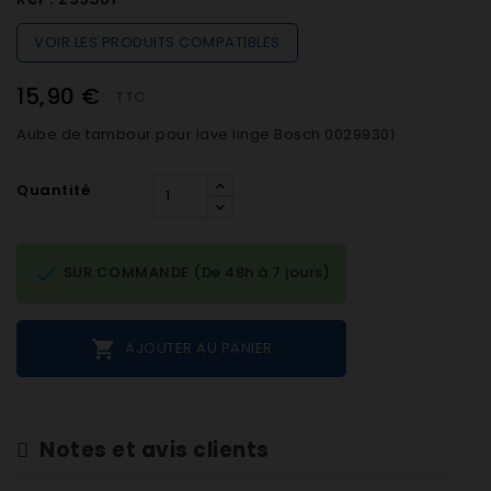
VOIR LES PRODUITS COMPATIBLES
15,90 €
TTC
Aube de tambour pour lave linge Bosch 00299301
Quantité

SUR COMMANDE (De 48h à 7 jours)

AJOUTER AU PANIER
Notes et avis clients