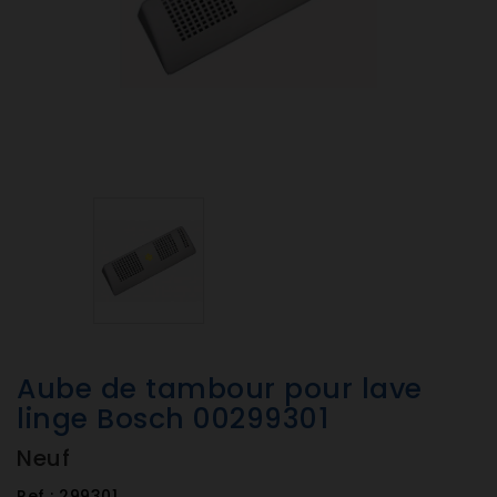
Aube de tambour pour lave
linge Bosch 00299301
Neuf
Ref :
299301