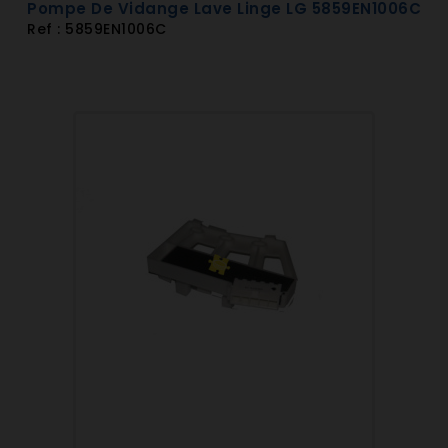
Pompe De Vidange Lave Linge LG 5859EN1006C
F1481QDP.ABWQENB
Ref : 5859EN1006C
F1489QDB.ABWQEBE - F1489QDP.ABWQEBE
F1489QDB4.ABWQEBE - F1489QDP4.ABWQEBE
F1489QDP.ABWQENE
F1489QDP4.ABWQENE
F1491QD.ABWQENE - F1491QDP.ABWQENE
F1491QDB.ABWQEBE - F1491QDP.ABWQEBE
F1492TD.ABWQEIS - F1492TDP.ABWQEIS
F1492TD.ABWQENB - F1492TDP.ABWQENB
F1495BD.ABWQENB
F1681TD.ABWQENB
WD-14331AD.AOWQENB
WD-14331ADK.AOWQENB
WD-14331FDK.AOWQENB - WD-14342FD.AOWQENB
WD-14345FD.AMSQENB - WD-14345FDK.AMSQENB
WD-14351FDK.AOWQENB - WD-14352FD.AOWQENB
WD-14360FDB.AOWQEBB - WD-14361TD.AOWQEBB
WD-14360FDN.AOWQENB - WD-14361TD.AOWQENB