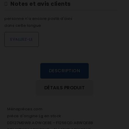
Notes et avis clients
personne n'a encore posté d'avis
dans cette langue
EVALUEZ-LE
DESCRIPTION
DÉTAILS PRODUIT
Ménapièces.com
pièce d'origine Lg en stock
DD127MDWB.AOWQEBE - F1256QD.ABWQEBB