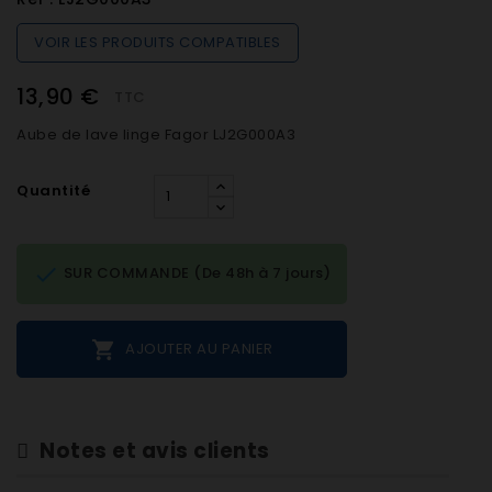
VOIR LES PRODUITS COMPATIBLES
13,90 €
TTC
Aube de lave linge Fagor LJ2G000A3
Quantité

SUR COMMANDE (De 48h à 7 jours)

AJOUTER AU PANIER
Notes et avis clients