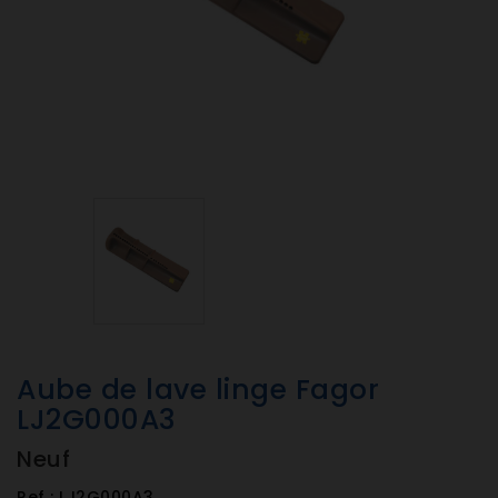
Aube de lave linge Fagor
LJ2G000A3
Neuf
Ref :
LJ2G000A3