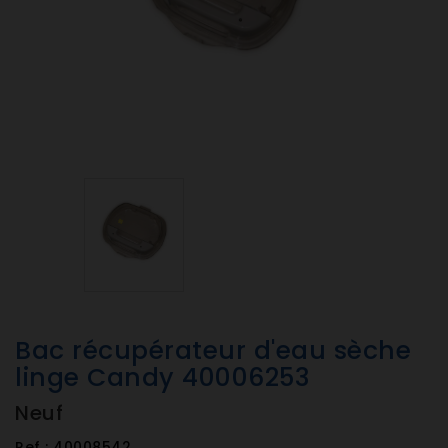
Bac récupérateur d'eau sèche
linge Candy 40006253
Neuf
Ref :
40008542