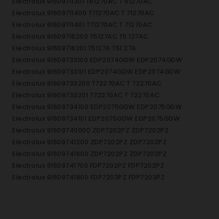
Electrolux 91609711301 T61270AC T 61270AC
Electrolux 91609711400 T71270AC T 71270AC
Electrolux 91609711401 T71270AC T 71270AC
Electrolux 91609716200 T5127AC T5 127AC
Electrolux 91609716201 T5127A T51 27A
Electrolux 91609733100 EDP2074GDW EDP2074GDW
Electrolux 91609733101 EDP2074GDW EDP2074GDW
Electrolux 91609733200 T72270AC T 72270AC
Electrolux 91609733201 T72270AC T 72270AC
Electrolux 91609734100 EDP2075GDW EDP2075GDW
Electrolux 91609734101 EDP2075GDW EDP2075GDW
Electrolux 91609740000 ZDP7202PZ ZDP7202PZ
Electrolux 91609741200 ZDP7202PZ ZDP7202PZ
Electrolux 91609741600 ZDP7202PZ ZDP7202PZ
Electrolux 91609741700 FDP7202PZ FDP7202PZ
Electrolux 91609741800 FDP7203PZ FDP7203PZ
Electrolux 91609741900 FDP7200PS FDP7200PS
Electrolux 91609748900 ZDP7202PZ ZDP7202PZ
Electrolux 91609755100 ZDP7202PZ ZDP7202PZ