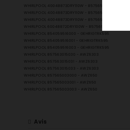
WHIRLPOOL 40048873DRY110W - 857565115013
WHIRLPOOL 40048873DRY110W - 857565115014
WHIRLPOOL 40048873DRY110W - 857565115016
WHIRLPOOL 60048872DRY100W - 857565101026
WHIRLPOOL 854059516000 - GEHRIGTRK595
WHIRLPOOL 854059516001 - GEHRIGTRK595
WHIRLPOOL 854059516003 - GEHRIGTRK595
WHIRLPOOL 857563015030 - AWZ6303
WHIRLPOOL 857563015031 - AWZ6303
WHIRLPOOL 857563015033 - AWZ6303
WHIRLPOOL 857565003000 - AWZ650
WHIRLPOOL 857565003001 - AWZ650
WHIRLPOOL 857565003003 - AWZ650
WHIRLPOOL 857565015000 - AWZ650
WHIRLPOOL 857565015001 - AWZ650
WHIRLPOOL 857565015003 - AWZ650
WHIRLPOOL 857565017000 - AWZ650
Avis
WHIRLPOOL 857565017003 - AWZ650