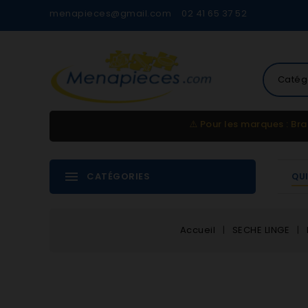
menapieces@gmail.com
02 41 65 37 52
Catég
⚠️
Pour les marques : Bra
CATÉGORIES
QU
Accueil
SECHE LINGE