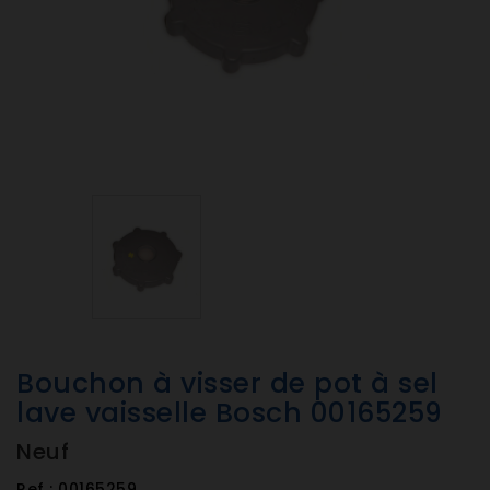
Bouchon à visser de pot à sel
lave vaisselle Bosch 00165259
Neuf
Ref :
00165259