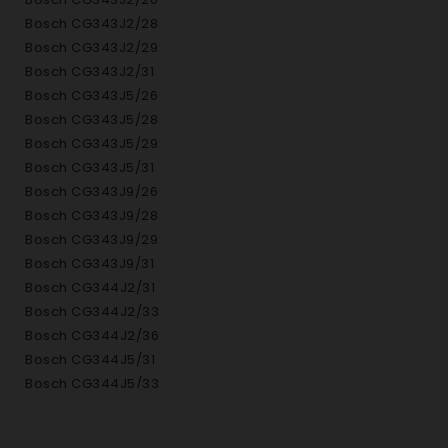
Bosch CG343J2/28
Bosch CG343J2/29
Bosch CG343J2/31
Bosch CG343J5/26
Bosch CG343J5/28
Bosch CG343J5/29
Bosch CG343J5/31
Bosch CG343J9/26
Bosch CG343J9/28
Bosch CG343J9/29
Bosch CG343J9/31
Bosch CG344J2/31
Bosch CG344J2/33
Bosch CG344J2/36
Bosch CG344J5/31
Bosch CG344J5/33
Bosch CG344J5/36
Bosch CG344J9/31