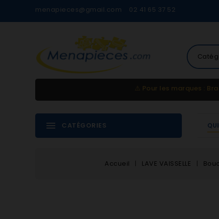
menapieces@gmail.com
02 41 65 37 52
Catég
⚠️
Pour les marques : Bra
CATÉGORIES
QU
Accueil
LAVE VAISSELLE
Bouc