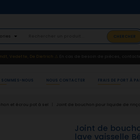
02 41 65 37 52
arrow_drop_down
ories
CHERCHER
Service client
ndt, Vedette, De Dietrich
⚠️
En cas de besoin de pièces, contac
I SOMMES-NOUS
NOUS CONTACTER
FRAIS DE PORT À PA
hon et écrou pot à sel
Joint de bouchon pour liquide de rinç
Joint de boucho
lave vaisselle 