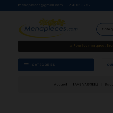
menapieces@gmail.com
02 41 65 37 52
Catég
⚠️
Pour les marques : Bra
CATÉGORIES
QU
Accueil
LAVE VAISSELLE
Bouc