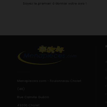
Soyez le premier à donner votre avis !
Menapieces.com - Foulonneau Cholet
(49)
Rue Camille Guérin
49300 Cholet