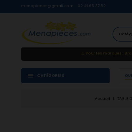
menapieces@gmail.com
02 41 65 37 52
Catég
⚠️
Pour les marques : Bra
CATÉGORIES
QU
Accueil
TABLE 