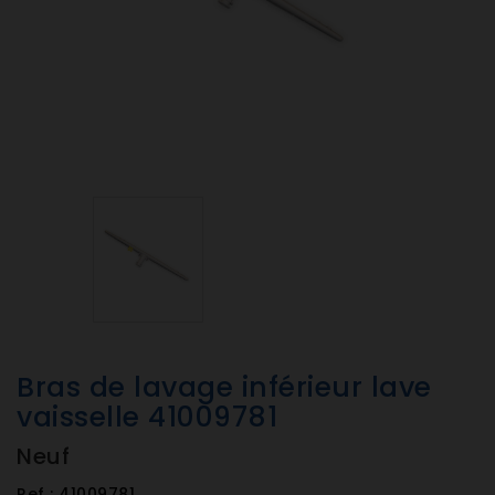
Bras de lavage inférieur lave
vaisselle 41009781
Neuf
Ref :
41009781