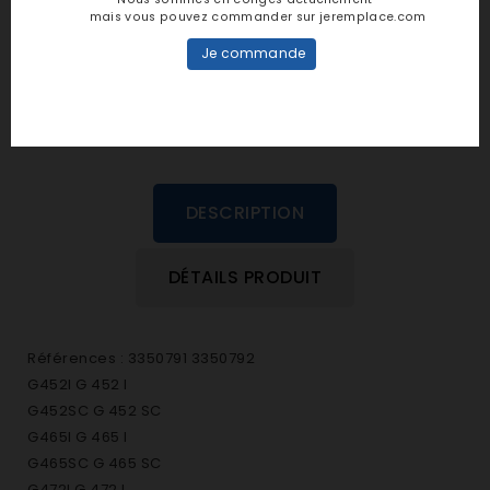
personne n'a encore posté d'avis
mais vous pouvez commander sur jeremplace.com
dans cette langue
Je commande
EVALUEZ-LE
DESCRIPTION
DÉTAILS PRODUIT
Références : 3350791 3350792
G452I G 452 I
G452SC G 452 SC
G465I G 465 I
G465SC G 465 SC
G472I G 472 I