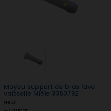
Moyeu support de bras lave
vaisselle Mièle 3350792
Neuf
Ref :
3350791