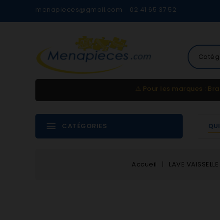
menapieces@gmail.com
02 41 65 37 52
Catég
⚠️
Pour les marques : Bra
CATÉGORIES
QU
Accueil
LAVE VAISSELLE