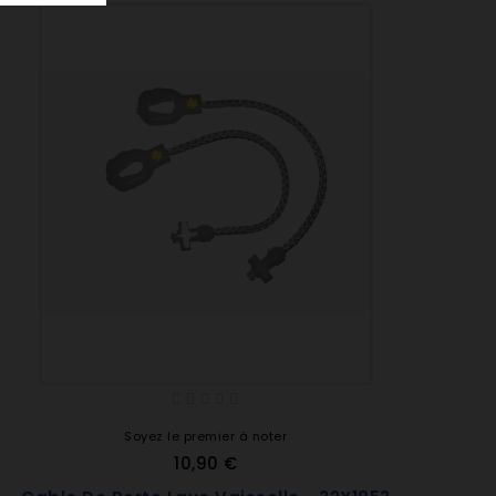
Soyez le premier à noter
10,90 €