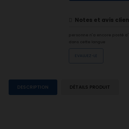
Notes et avis clie
personne n'a encore posté d'
dans cette langue
EVALUEZ-LE
DESCRIPTION
DÉTAILS PRODUIT