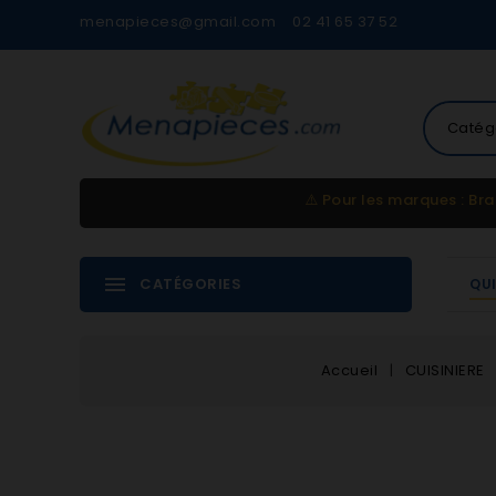
menapieces@gmail.com
02 41 65 37 52
Catég
⚠️
Pour les marques : Bra
CATÉGORIES
QU
Accueil
CUISINIERE