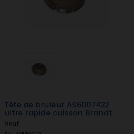
Tête de bruleur AS6007422
ultre rapide cuisson Brandt
Neuf
Ref :
AS6007422