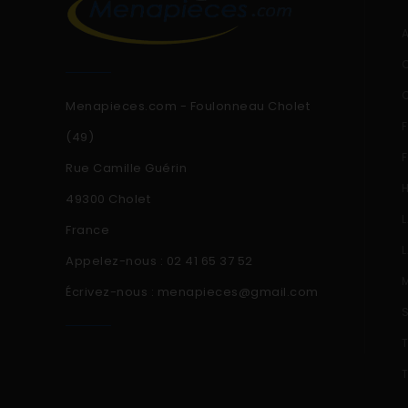
Menapieces.com - Foulonneau Cholet
(49)
Rue Camille Guérin
49300 Cholet
France
Appelez-nous :
02 41 65 37 52
Écrivez-nous :
menapieces@gmail.com