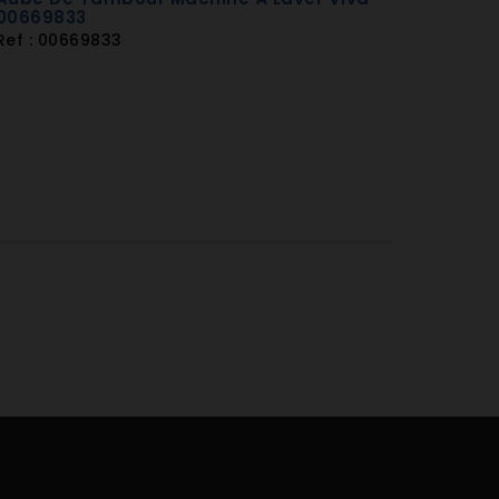
00669833
Ref : 00669833