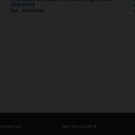
00626459
Ref : 00626459
PRODUITS
NOTRE SOCIÉTÉ