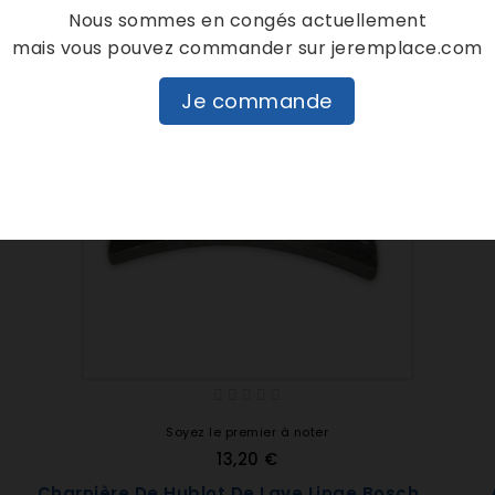
Nous sommes en congés actuellement
mais vous pouvez commander sur jeremplace.com
Je commande
Soyez le premier à noter
13,20 €
Charnière De Hublot De Lave Linge Bosch