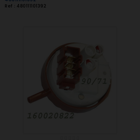
Ref : 480111101392