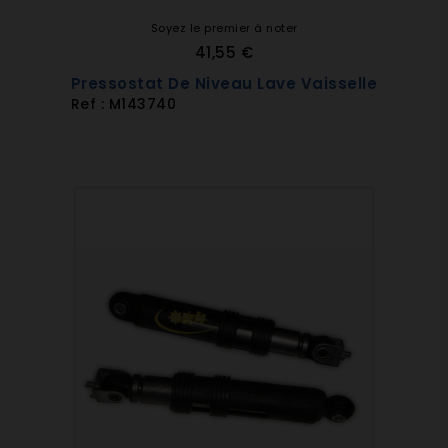
Soyez le premier à noter
41,55 €
Pressostat De Niveau Lave Vaisselle
Ref : M143740