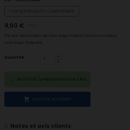
VOIR LES PRODUITS COMPATIBLES
9,60 €
TTC
Pièces détachées de lave linge Indésit charbon moteur
lave linge Hotpoint
Quantité

EN STOCK (préparation sous 24h)

AJOUTER AU PANIER
Notes et avis clients