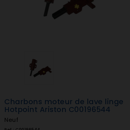
Charbons moteur de lave linge
Hotpoint Ariston C00196544
Neuf
Ref :
C00196544