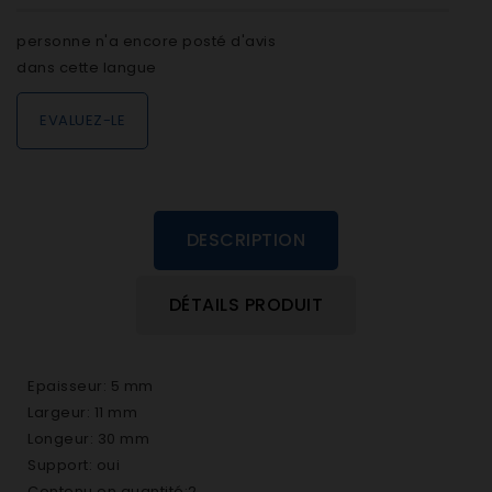
personne n'a encore posté d'avis
dans cette langue
EVALUEZ-LE
DESCRIPTION
DÉTAILS PRODUIT
Epaisseur: 5 mm
Largeur: 11 mm
Longeur: 30 mm
Support: oui
Contenu en quantité:2