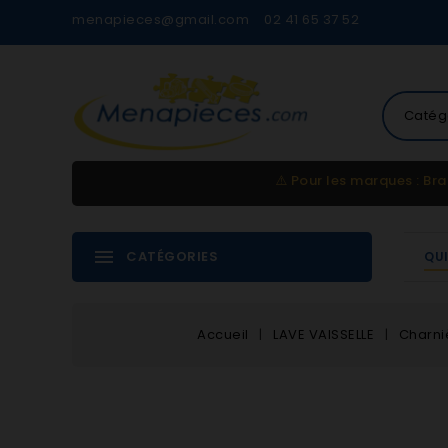
menapieces@gmail.com
02 41 65 37 52
Catég
⚠️
Pour les marques : Bra
CATÉGORIES
QU
Accueil
LAVE VAISSELLE
Charni