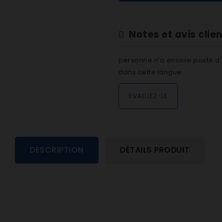
Notes et avis clie
personne n'a encore posté d'
dans cette langue
EVALUEZ-LE
DESCRIPTION
DÉTAILS PRODUIT