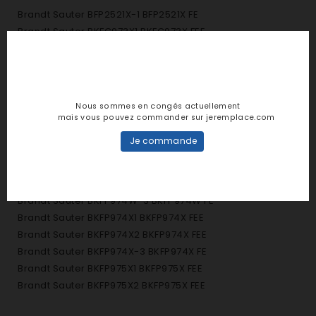
Brandt Sauter BFP2521X-1 BFP2521X FE
Brandt Sauter BKFC973X1 BKFC973X FEE
Brandt Sauter BKFP243X-1 BKFP243X-1
Brandt Sauter BKFP973X1 BKFP973X FEE
Brandt Sauter BKFP973X2 BKFP973X FEE
Brandt Sauter BKFP973X-3 BKFP973X FE
Nous sommes en congés actuellement
Brandt Sauter BKFP974B1 BKFP974B FEE
mais vous pouvez commander sur jeremplace.com
Brandt Sauter BKFP974B2 BKFP974B FEE
Je commande
Brandt Sauter BKFP974B-3 BKFP974B FE
Brandt Sauter BKFP974W1 BKFP974W FEE
Brandt Sauter BKFP974W2 BKFP974W FEE
Brandt Sauter BKFP974W-3 BKFP974W FE
Brandt Sauter BKFP974X1 BKFP974X FEE
Brandt Sauter BKFP974X2 BKFP974X FEE
Brandt Sauter BKFP974X-3 BKFP974X FE
Brandt Sauter BKFP975X1 BKFP975X FEE
Brandt Sauter BKFP975X2 BKFP975X FEE
Brandt Sauter BOC3112B-1 BOC3112B FE